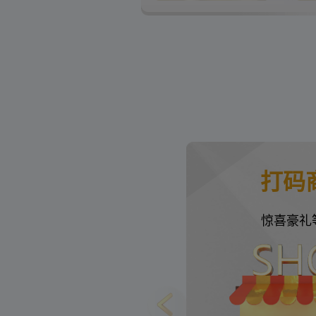
打码
惊喜豪礼