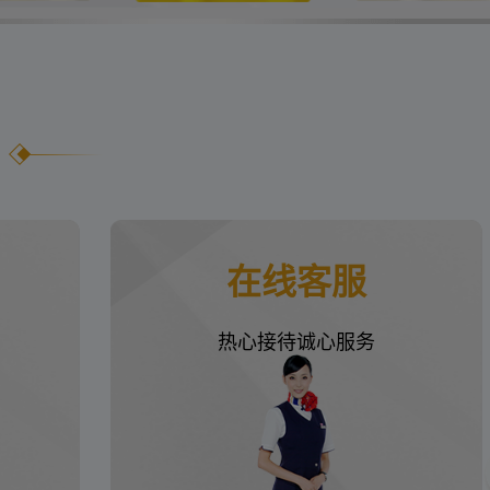
在线客服
热心接待诚心服务