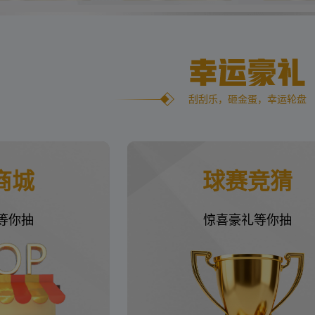
刮刮乐，砸金蛋，幸运轮盘
商城
球赛竞猜
等你抽
惊喜豪礼等你抽