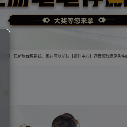
惠系统，现在可以前往【福利中心】界面领取满足条件的优惠活动哦~ *