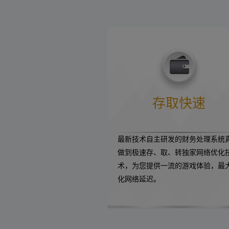
存取快速
最新技术自主研发的财务处理系统
做到极速存、取、转独家网络优化
术，为您提供一流的游戏体验，最
化网络延迟。