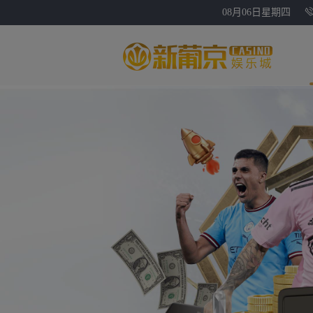
08月06日星期四